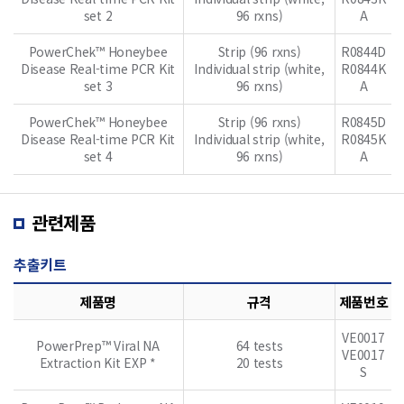
set 2
96 rxns)
A
PowerChek™ Honeybee
Strip (96 rxns)
R0844D
Disease Real-time PCR Kit
Individual strip (white,
R0844K
set 3
96 rxns)
A
PowerChek™ Honeybee
Strip (96 rxns)
R0845D
Disease Real-time PCR Kit
Individual strip (white,
R0845K
set 4
96 rxns)
A
관련제품
추출키트
제품명
규격
제품번호
VE0017
PowerPrep™ Viral NA
64 tests
VE0017
Extraction Kit EXP *
20 tests
S