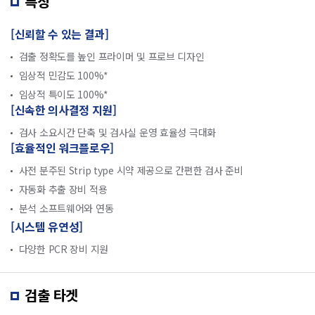
특징
[신뢰할 수 있는 결과]
검출 정확도를 높인 프라이머 및 프로브 디자인
임상적 민감도 100%*
임상적 특이도 100%*
[신속한 의사결정 지원]
검사 소요시간 단축 및 검사실 운영 효율성 극대화
[효율적인 워크플로우]
사전 분주된 Strip type 시약 제공으로 간편한 검사 준비
자동화 추출 장비 적용
분석 소프트웨어와 연동
[시스템 유연성]
다양한 PCR 장비 지원
검출 타겟