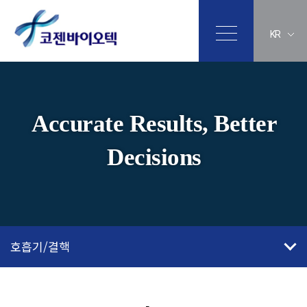
KR
Accurate Results, Better
Decisions
호흡기/결핵