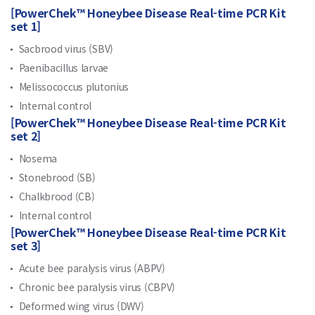
[PowerChek™ Honeybee Disease Real-time PCR Kit
set 1]
Sacbrood virus (SBV)
Paenibacillus larvae
Melissococcus plutonius
Internal control
[PowerChek™ Honeybee Disease Real-time PCR Kit
set 2]
Nosema
Stonebrood (SB)
Chalkbrood (CB)
Internal control
[PowerChek™ Honeybee Disease Real-time PCR Kit
set 3]
Acute bee paralysis virus (ABPV)
Chronic bee paralysis virus (CBPV)
Deformed wing virus (DWV)