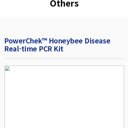
Others
PowerChek™ Honeybee Disease
Real-time PCR Kit