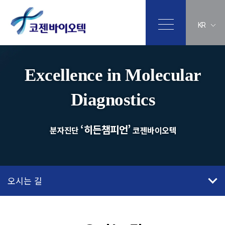
KR
Excellence in Molecular
Diagnostics
‘히든챔피언’
분자진단
코젠바이오텍
오시는 길