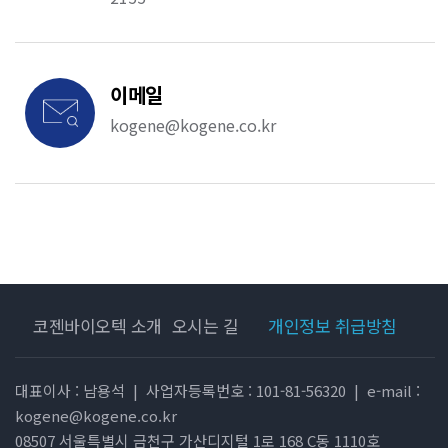
이메일
kogene@kogene.co.kr
코젠바이오텍 소개
오시는 길
개인정보 취급방침
대표이사 : 남용석
|
사업자등록번호 : 101-81-56320
|
e-mail :
kogene@kogene.co.kr
08507 서울특별시 금천구 가산디지털 1로 168 C동 1110호