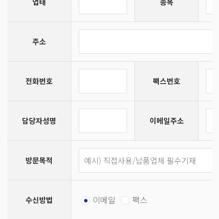
업태
종목
주소
전화번호
팩스번호
담당자성명
이메일주소
방문목적
이메일
팩스
수신방법