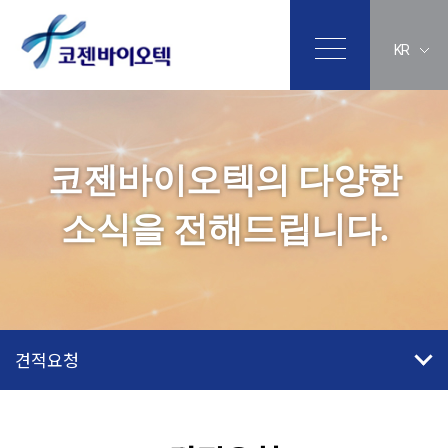
KR
코젠바이오텍의 다양한
소식을 전해드립니다.
견적요청