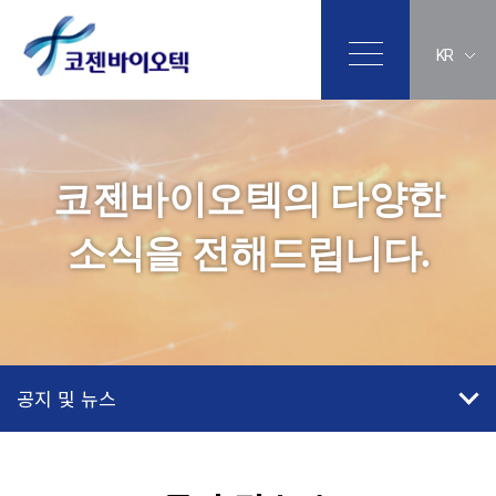
KR
코젠바이오텍의 다양한
소식을 전해드립니다.
공지 및 뉴스