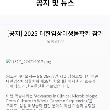
공지 및 뉴스
[공지] 2025 대한임상미생물학회 참가
2025-07-08
㈜코젠바이오텍은
6
월
26~27
일 서울 삼정호텔에서 열린
대한임상미생물학회 제
28
차 학술대회에서 최신 호흡기
바이러스 진단 솔루션을 선보였습니다
.
이번 학술대회는
‘Advances in Clinical Microbiology:
From Culture to Whole Genome Sequencing’
을
주제로
,
임상 미생물학 진단 분야의 최신 기술과 동향을